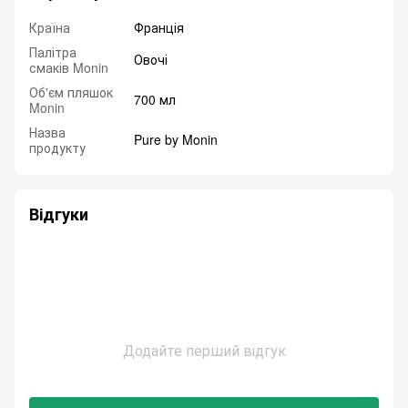
Країна
Франція
Палітра
Овочі
смаків Monin
Об'єм пляшок
700 мл
Monin
Назва
Pure by Monin
продукту
Відгуки
Додайте перший відгук