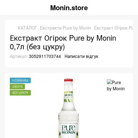
Monin.store
КАТАЛОГ
Екстракти Pure by Monin
Екстракт Огірок Pure
Екстракт Огірок Pure by Monin
0,7л (без цукру)
Артикул:
3052911703744
Написати відгук
НОВИНКА
ОВОЧІ
БЕЗ ЦУКРУ