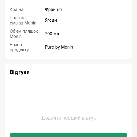
Країна
Франція
Палітра
Ягоди
смаків Monin
Об'єм пляшок
700 мл
Monin
Назва
Pure by Monin
продукту
Відгуки
Додайте перший відгук