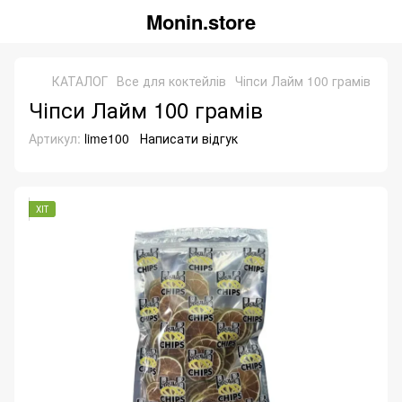
Monin.store
КАТАЛОГ
Все для коктейлів
Чіпси Лайм 100 грамів
Чіпси Лайм 100 грамів
Артикул:
lime100
Написати відгук
ХІТ